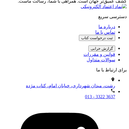
کشف عمیق‌تر جهان است. همراهی با شما، رسالت ماست.
دسترسی سریع
درباره ما
تماس با ما
ثبت درخواست کتاب
گزارش خرابی
قوانین و مقررات
سوالات متداول
برای ارتباط با ما
رشت، میدان شهرداری، خیابان امام، کتاب مژده
013 - 3322 3637