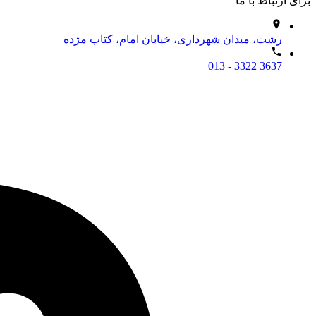
برای ارتباط با ما
رشت، میدان شهرداری، خیابان امام، کتاب مژده
013 - 3322 3637