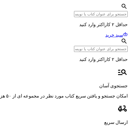
حداقل ۲ کاراکتر وارد کنید
سبد خرید
حداقل ۲ کاراکتر وارد کنید
جستجوی آسان
امکان جستجو و یافتن سریع کتاب مورد نظر در مجموعه ای از ۵۰ هزار عنوان، با استفاده از فیلترهای پیشرفته و دقیق.
ارسال سریع