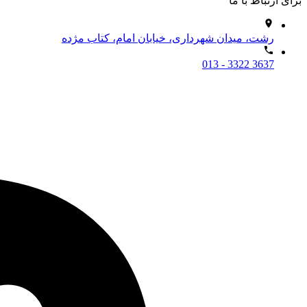
برای ارتباط با ما
رشت، میدان شهرداری، خیابان امام، کتاب مژده
013 - 3322 3637