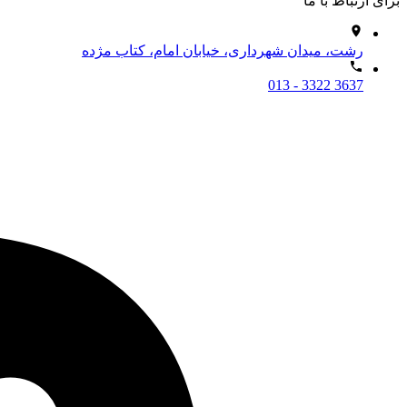
برای ارتباط با ما
رشت، میدان شهرداری، خیابان امام، کتاب مژده
013 - 3322 3637