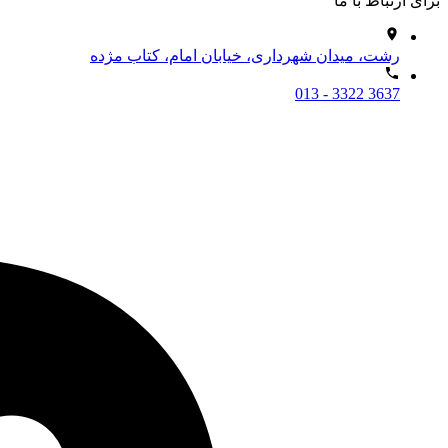
برای ارتباط با ما
رشت، میدان شهرداری، خیابان امام، کتاب مژده
013 - 3322 3637