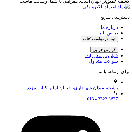
کشف عمیق‌تر جهان است. همراهی با شما، رسالت ماست.
دسترسی سریع
درباره ما
تماس با ما
ثبت درخواست کتاب
گزارش خرابی
قوانین و مقررات
سوالات متداول
برای ارتباط با ما
رشت، میدان شهرداری، خیابان امام، کتاب مژده
013 - 3322 3637