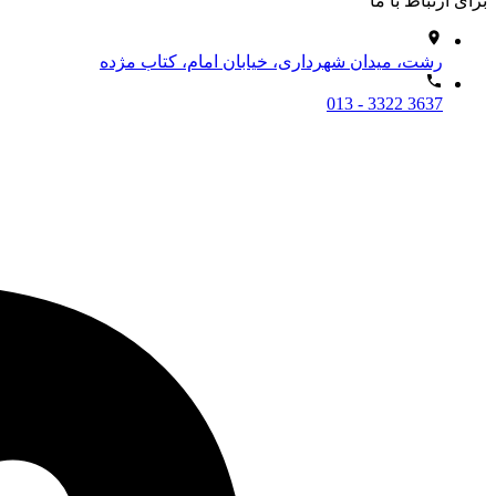
برای ارتباط با ما
رشت، میدان شهرداری، خیابان امام، کتاب مژده
013 - 3322 3637