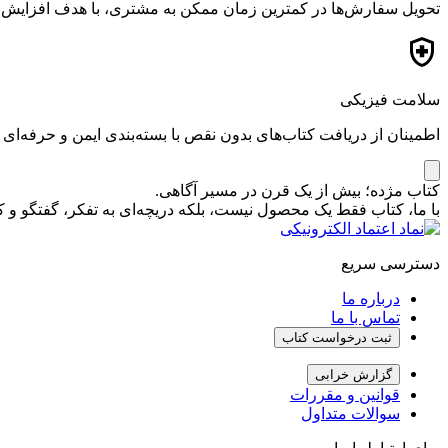
تحویل سفارش‌ها در کمترین زمان ممکن به مشتری، با هدف افزایش ر
سلامت فیزیکی
اطمینان از دریافت کتاب‌های بدون نقص با بسته‌بندی ایمن و حرفه‌ای
کتاب مژده؛ بیش از یک قرن در مسیر آگاهی.
با ما، کتاب فقط یک محصول نیست، بلکه دریچه‌ای به تفکر، گفتگو 
دسترسی سریع
درباره ما
تماس با ما
ثبت درخواست کتاب
گزارش خرابی
قوانین و مقررات
سوالات متداول