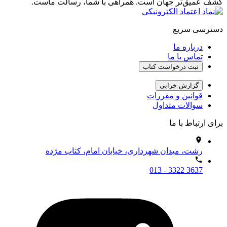
کشف عمیق‌تر جهان است. همراهی با شما، رسالت ماست.
دسترسی سریع
درباره ما
تماس با ما
ثبت درخواست کتاب
گزارش خرابی
قوانین و مقررات
سوالات متداول
برای ارتباط با ما
رشت، میدان شهرداری، خیابان امام، کتاب مژده
013 - 3322 3637