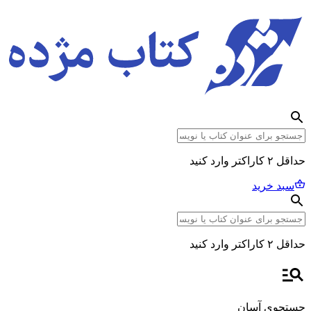
حداقل ۲ کاراکتر وارد کنید
سبد خرید
حداقل ۲ کاراکتر وارد کنید
جستجوی آسان