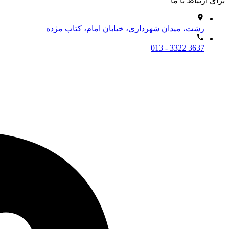
برای ارتباط با ما
رشت، میدان شهرداری، خیابان امام، کتاب مژده
013 - 3322 3637