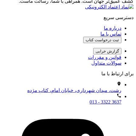
کشف عمیق‌تر جهان است. همراهی با شما، رسالت ماست.
دسترسی سریع
درباره ما
تماس با ما
ثبت درخواست کتاب
گزارش خرابی
قوانین و مقررات
سوالات متداول
برای ارتباط با ما
رشت، میدان شهرداری، خیابان امام، کتاب مژده
013 - 3322 3637