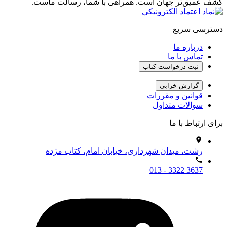
کشف عمیق‌تر جهان است. همراهی با شما، رسالت ماست.
دسترسی سریع
درباره ما
تماس با ما
ثبت درخواست کتاب
گزارش خرابی
قوانین و مقررات
سوالات متداول
برای ارتباط با ما
رشت، میدان شهرداری، خیابان امام، کتاب مژده
013 - 3322 3637