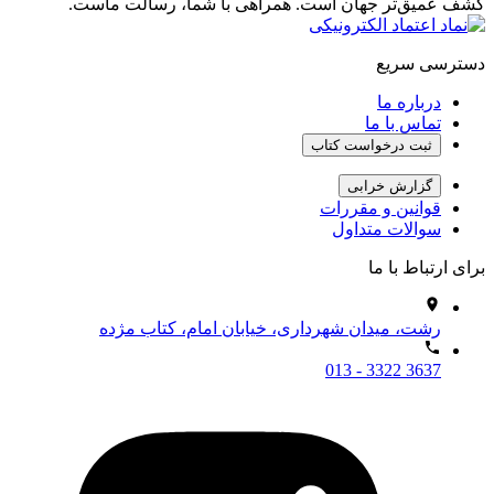
کشف عمیق‌تر جهان است. همراهی با شما، رسالت ماست.
دسترسی سریع
درباره ما
تماس با ما
ثبت درخواست کتاب
گزارش خرابی
قوانین و مقررات
سوالات متداول
برای ارتباط با ما
رشت، میدان شهرداری، خیابان امام، کتاب مژده
013 - 3322 3637