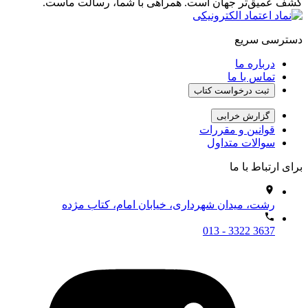
کشف عمیق‌تر جهان است. همراهی با شما، رسالت ماست.
دسترسی سریع
درباره ما
تماس با ما
ثبت درخواست کتاب
گزارش خرابی
قوانین و مقررات
سوالات متداول
برای ارتباط با ما
رشت، میدان شهرداری، خیابان امام، کتاب مژده
013 - 3322 3637