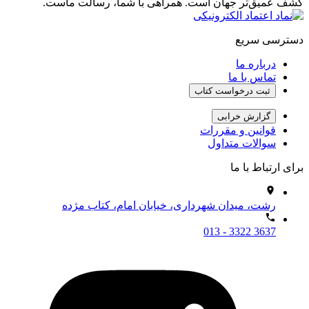
کشف عمیق‌تر جهان است. همراهی با شما، رسالت ماست.
دسترسی سریع
درباره ما
تماس با ما
ثبت درخواست کتاب
گزارش خرابی
قوانین و مقررات
سوالات متداول
برای ارتباط با ما
رشت، میدان شهرداری، خیابان امام، کتاب مژده
013 - 3322 3637