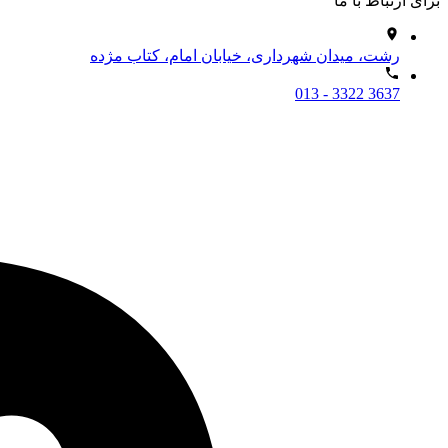
برای ارتباط با ما
رشت، میدان شهرداری، خیابان امام، کتاب مژده
013 - 3322 3637