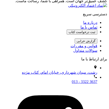
کشف عمیق‌تر جهان است. همراهی با شما، رسالت ماست.
دسترسی سریع
درباره ما
تماس با ما
ثبت درخواست کتاب
گزارش خرابی
قوانین و مقررات
سوالات متداول
برای ارتباط با ما
رشت، میدان شهرداری، خیابان امام، کتاب مژده
013 - 3322 3637