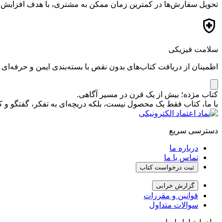
تحویل سفارش‌ها در کمترین زمان ممکن به مشتری، با هدف افزایش ر
سلامت فیزیکی
اطمینان از دریافت کتاب‌های بدون نقص با بسته‌بندی ایمن و حرفه‌ای
کتاب مژده؛ بیش از یک قرن در مسیر آگاهی.
با ما، کتاب فقط یک محصول نیست، بلکه دریچه‌ای به تفکر، گفتگو 
دسترسی سریع
درباره ما
تماس با ما
ثبت درخواست کتاب
گزارش خرابی
قوانین و مقررات
سوالات متداول