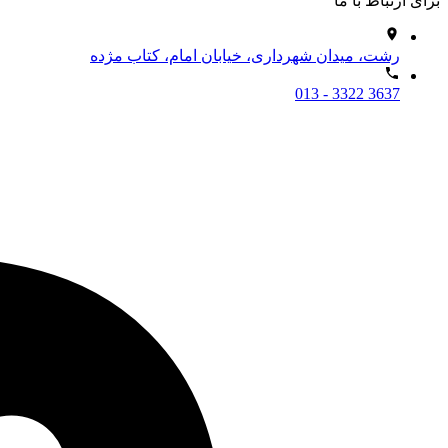
برای ارتباط با ما
رشت، میدان شهرداری، خیابان امام، کتاب مژده
013 - 3322 3637