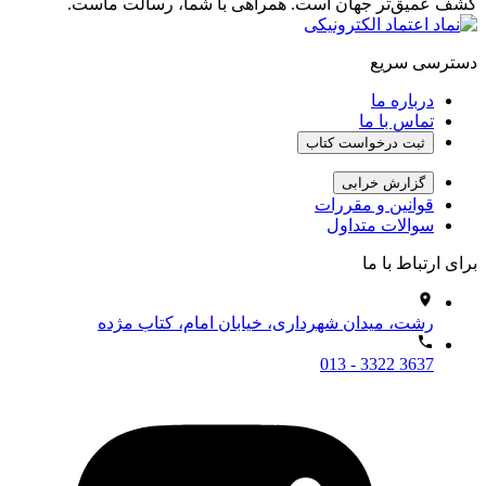
کشف عمیق‌تر جهان است. همراهی با شما، رسالت ماست.
دسترسی سریع
درباره ما
تماس با ما
ثبت درخواست کتاب
گزارش خرابی
قوانین و مقررات
سوالات متداول
برای ارتباط با ما
رشت، میدان شهرداری، خیابان امام، کتاب مژده
013 - 3322 3637