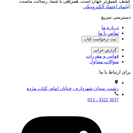
کشف عمیق‌تر جهان است. همراهی با شما، رسالت ماست.
دسترسی سریع
درباره ما
تماس با ما
ثبت درخواست کتاب
گزارش خرابی
قوانین و مقررات
سوالات متداول
برای ارتباط با ما
رشت، میدان شهرداری، خیابان امام، کتاب مژده
013 - 3322 3637