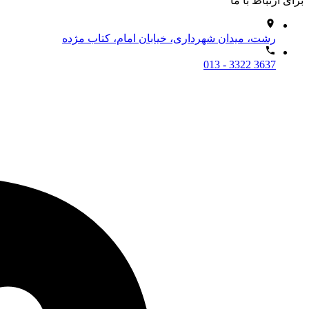
برای ارتباط با ما
رشت، میدان شهرداری، خیابان امام، کتاب مژده
013 - 3322 3637