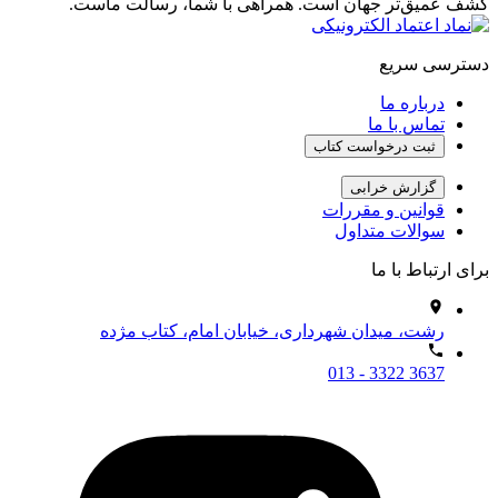
کشف عمیق‌تر جهان است. همراهی با شما، رسالت ماست.
دسترسی سریع
درباره ما
تماس با ما
ثبت درخواست کتاب
گزارش خرابی
قوانین و مقررات
سوالات متداول
برای ارتباط با ما
رشت، میدان شهرداری، خیابان امام، کتاب مژده
013 - 3322 3637