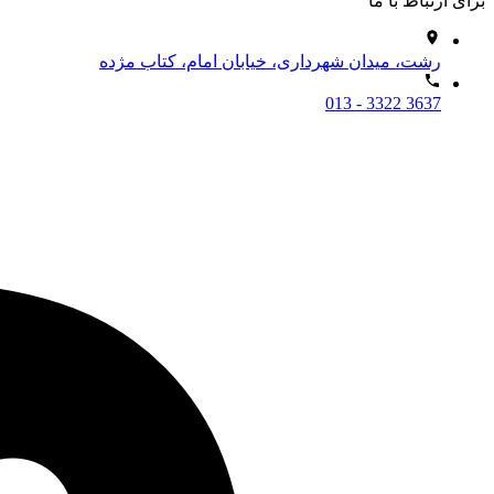
برای ارتباط با ما
رشت، میدان شهرداری، خیابان امام، کتاب مژده
013 - 3322 3637