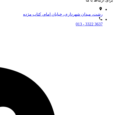
برای ارتباط با ما
رشت، میدان شهرداری، خیابان امام، کتاب مژده
013 - 3322 3637