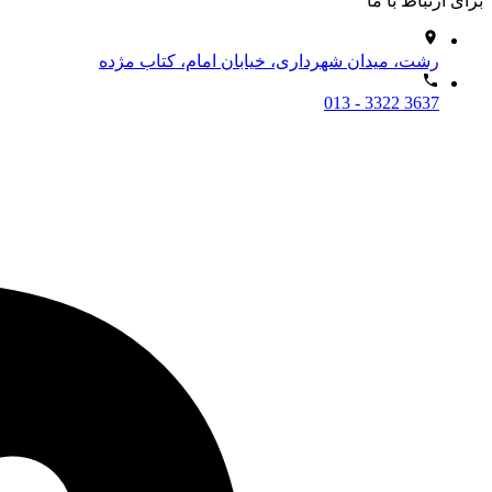
برای ارتباط با ما
رشت، میدان شهرداری، خیابان امام، کتاب مژده
013 - 3322 3637