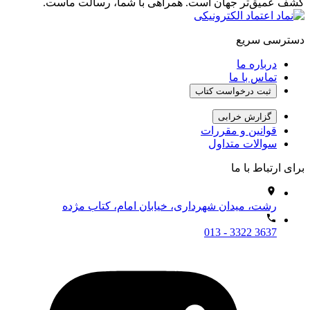
کشف عمیق‌تر جهان است. همراهی با شما، رسالت ماست.
دسترسی سریع
درباره ما
تماس با ما
ثبت درخواست کتاب
گزارش خرابی
قوانین و مقررات
سوالات متداول
برای ارتباط با ما
رشت، میدان شهرداری، خیابان امام، کتاب مژده
013 - 3322 3637