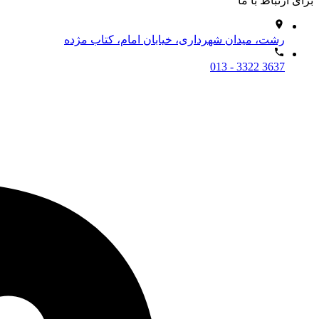
برای ارتباط با ما
رشت، میدان شهرداری، خیابان امام، کتاب مژده
013 - 3322 3637