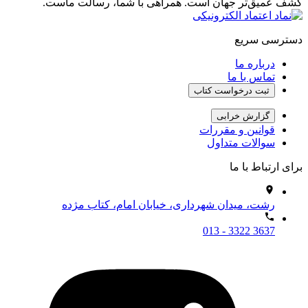
کشف عمیق‌تر جهان است. همراهی با شما، رسالت ماست.
دسترسی سریع
درباره ما
تماس با ما
ثبت درخواست کتاب
گزارش خرابی
قوانین و مقررات
سوالات متداول
برای ارتباط با ما
رشت، میدان شهرداری، خیابان امام، کتاب مژده
013 - 3322 3637